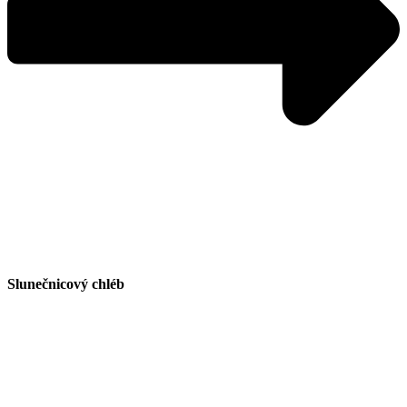
Slunečnicový chléb