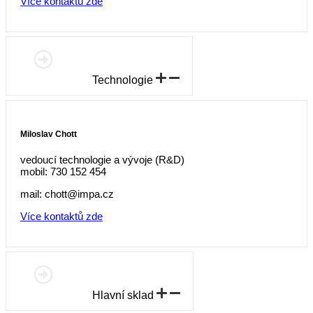
Více kontaktů zde
Technologie
Miloslav Chott
vedoucí technologie a vývoje (R&D)
mobil: 730 152 454
mail: chott@impa.cz
Více kontaktů zde
Hlavní sklad