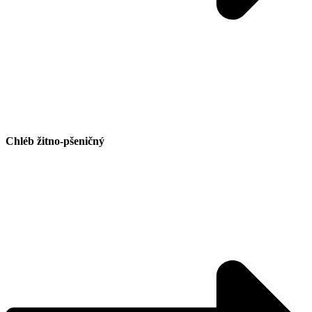
Chléb žitno-pšeničný