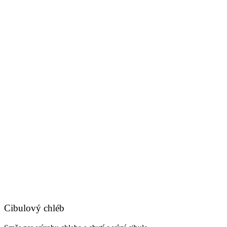
Cibulový chléb