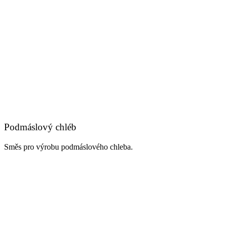
Podmáslový chléb
Směs pro výrobu podmáslového chleba.