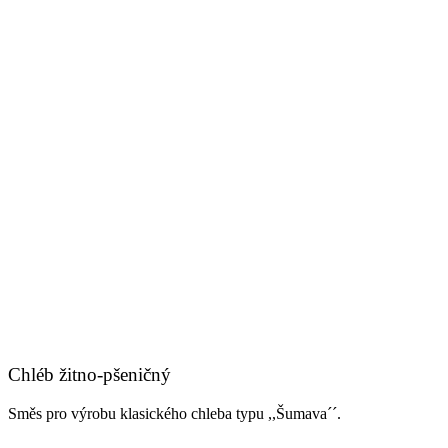
Chléb žitno-pšeničný
Směs pro výrobu klasického chleba typu ,,Šumava´´.