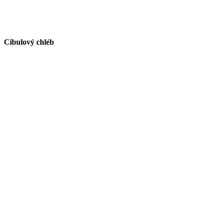
Cibulový chléb