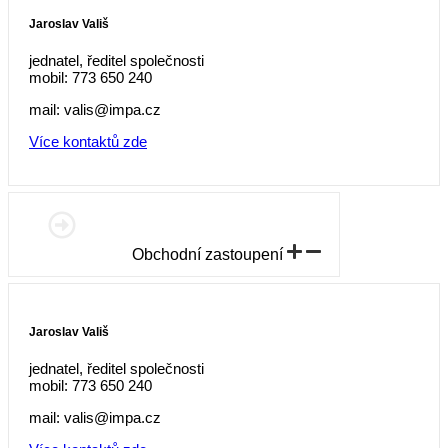
Jaroslav Vališ
jednatel, ředitel společnosti
mobil: 773 650 240
mail: valis@impa.cz
Více kontaktů zde
Obchodní zastoupení
Jaroslav Vališ
jednatel, ředitel společnosti
mobil: 773 650 240
mail: valis@impa.cz