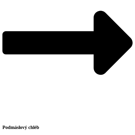
Podmáslový chléb