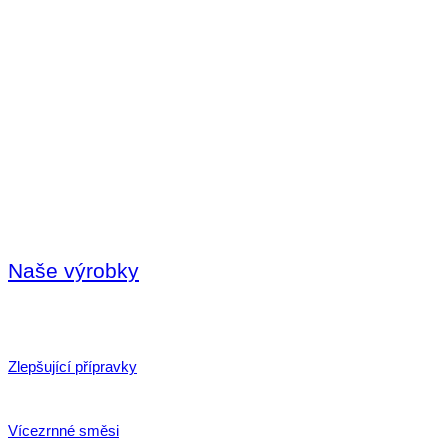
Naše výrobky
Zlepšující přípravky
Vícezrnné směsi